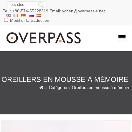
Tel：+86-574-55228319 Email: vchen@overpassie.net
Modifier la traduction
OREILLERS EN MOUSSE À MÉMOIRE
»
Catégorie
»
Oreillers en mousse à mémoire
