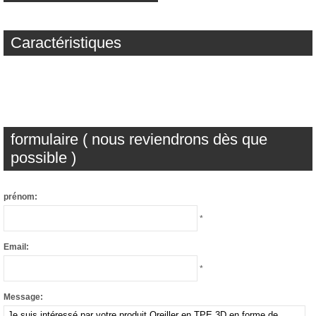
Caractéristiques
formulaire ( nous reviendrons dès que
possible )
prénom:
*
Email:
*
Message: