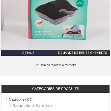
DÉTAILS
DEMANDE DE RENSEIGNEMENTS
Coussin en mousse à mémoire
CATÉGORIES DE PRODUITS
Catégorie
(332)
Récupération & Soins
(121)