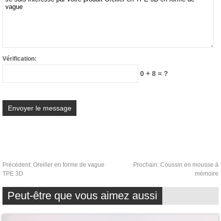
Vérification:
0 + 8 = ?
Précédent:
Oreiller en forme de vague
Prochain:
Coussin en mousse à
TPE 3D
mémoire
Peut-être que vous aimez aussi