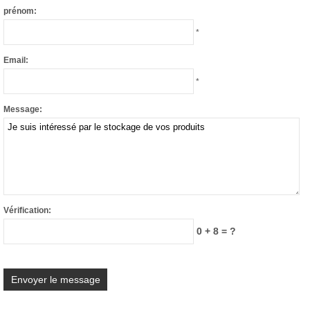
prénom:
*
Email:
*
Message:
Vérification:
0 + 8 = ?