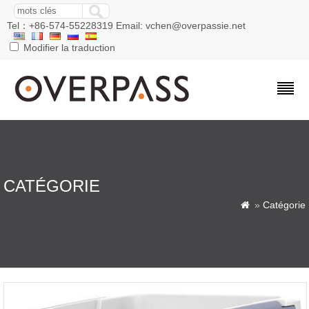
Tel：+86-574-55228319 Email: vchen@overpassie.net
Modifier la traduction
CATÉGORIE
»
Catégorie
