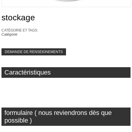
stockage
CATÉGORIE ET ​​TAGS:
Catégorie
DEMANDE DE RENSEIGNEMENTS
Caractéristiques
formulaire ( nous reviendrons dès que
possible )