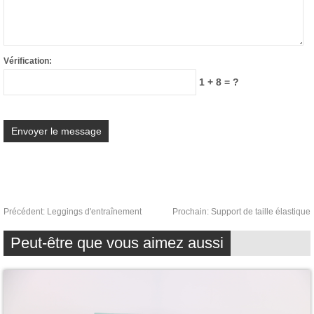
Vérification:
1 + 8 = ?
Précédent:
Leggings d'entraînement
Prochain:
Support de taille élastique
Peut-être que vous aimez aussi