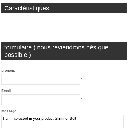
Caractéristiques
formulaire ( nous reviendrons dès que
possible )
prénom:
*
Email:
*
Message: