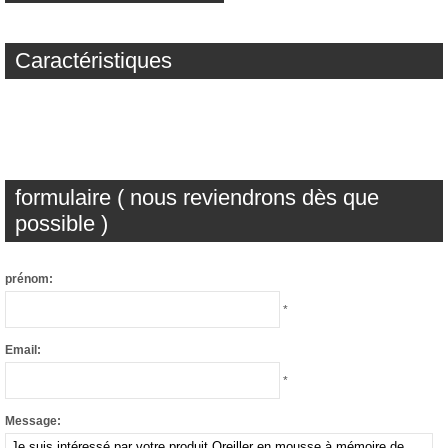
Caractéristiques
formulaire ( nous reviendrons dès que
possible )
prénom:
*
Email:
*
Message: