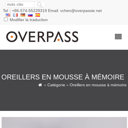
Tel：+86-574-55228319 Email: vchen@overpassie.net
Modifier la traduction
OREILLERS EN MOUSSE À MÉMOIRE
»
Catégorie
»
Oreillers en mousse à mémoire
