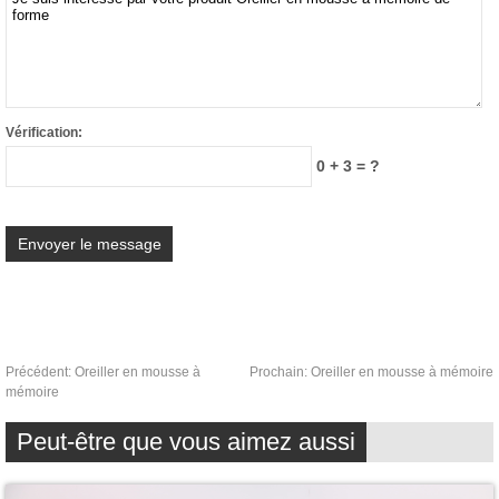
Vérification:
0 + 3 = ?
Précédent:
Oreiller en mousse à
Prochain:
Oreiller en mousse à mémoire
mémoire
Peut-être que vous aimez aussi