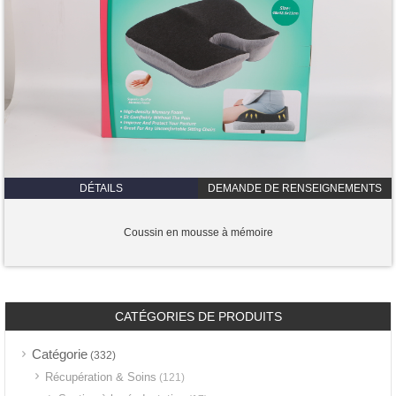
DÉTAILS
DEMANDE DE RENSEIGNEMENTS
Coussin en mousse à mémoire
CATÉGORIES DE PRODUITS
Catégorie
(332)
Récupération & Soins
(121)