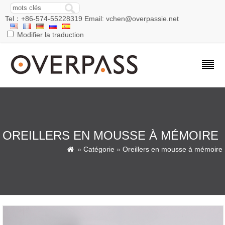
Tel：+86-574-55228319 Email: vchen@overpassie.net
Modifier la traduction
OREILLERS EN MOUSSE À MÉMOIRE
»
Catégorie
»
Oreillers en mousse à mémoire
