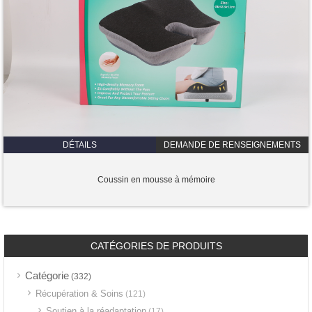
DÉTAILS
DEMANDE DE RENSEIGNEMENTS
Coussin en mousse à mémoire
CATÉGORIES DE PRODUITS
Catégorie
(332)
Récupération & Soins
(121)
Soutien à la réadaptation
(17)