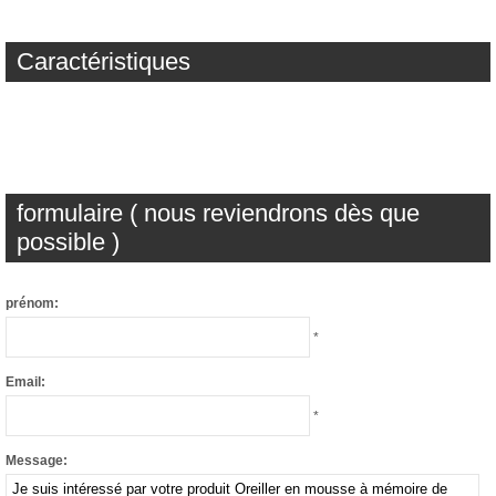
Caractéristiques
formulaire ( nous reviendrons dès que
possible )
prénom:
*
Email:
*
Message: