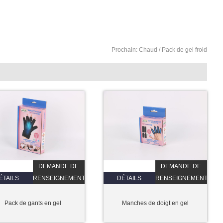
Prochain:
Chaud / Pack de gel froid
DEMANDE DE
DEMANDE DE
ÉTAILS
RENSEIGNEMENTS
DÉTAILS
RENSEIGNEMENTS
Pack de gants en gel
Manches de doigt en gel