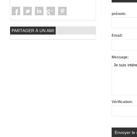
prénom:
PARTAGER À UN AMI
Email:
Message:
Vérification: