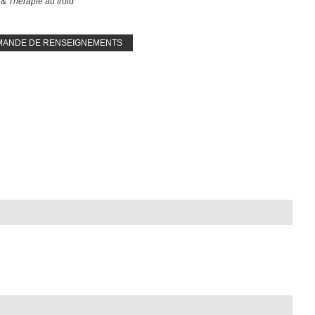
& Thérapie au froid
MANDE DE RENSEIGNEMENTS