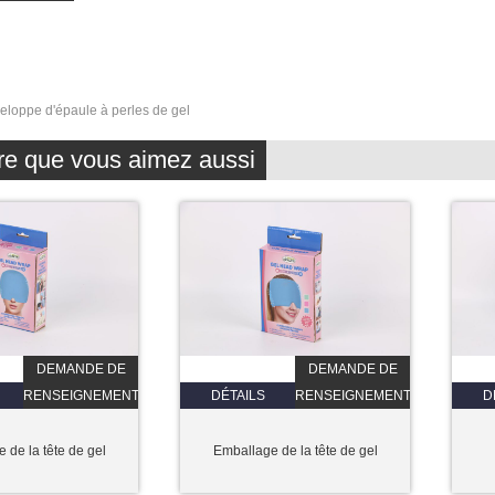
eloppe d'épaule à perles de gel
re que vous aimez aussi
DEMANDE DE
DEMANDE DE
RENSEIGNEMENTS
DÉTAILS
RENSEIGNEMENTS
D
 de la tête de gel
Emballage de la tête de gel