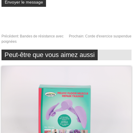
Précédent:
Bandes de résistance avec
Prochain:
Corde d'exercice suspendue
poignées
Peut-être que vous aimez aussi