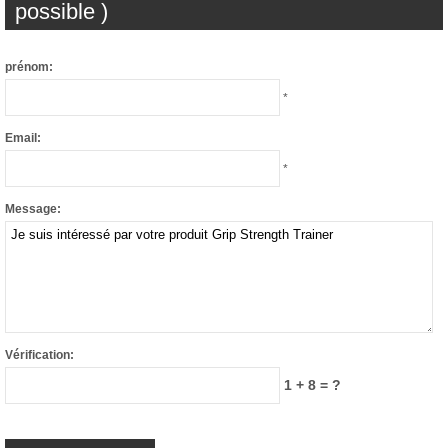
possible )
prénom:
*
Email:
*
Message:
Vérification:
1 + 8 = ?