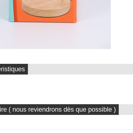
ristiques
ire ( nous reviendrons dès que possible )