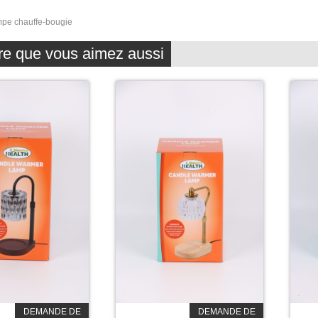
pe chauffe-bougie
re que vous aimez aussi
DEMANDE DE
DEMANDE DE