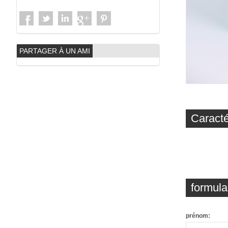
PARTAGER À UN AMI
Caracté
formula
prénom: