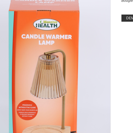
Bougi
DE