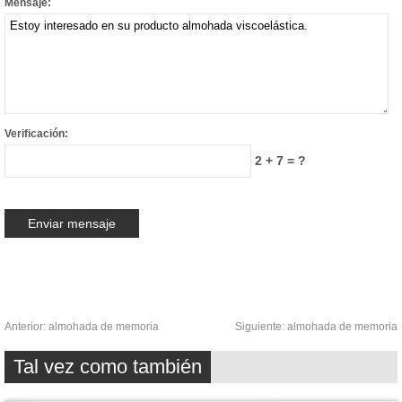
Mensaje:
Verificación:
2 + 7 = ?
Anterior:
almohada de memoria
Siguiente:
almohada de memoria
Tal vez como también