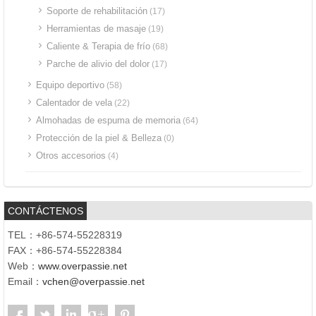
Soporte de rehabilitación
(17)
Herramientas de masaje
(19)
Caliente & Terapia de frío
(68)
Parche de alivio del dolor
(17)
Equipo deportivo
(58)
Calentador de vela
(22)
Almohadas de espuma de memoria
(64)
Protección de la piel & Belleza
(0)
Otros accesorios
(4)
CONTÁCTENOS
TEL：+86-574-55228319
FAX：+86-574-55228384
Web：
www.overpassie.net
Email：
vchen@overpassie.net