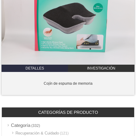
DETALLES
INVESTIGACIÓN
Cojín de espuma de memoria
CATEGORÍAS DE PRODUCTO
Categoría
(332)
Recuperación & Cuidado
(121)