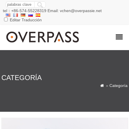
tel：+86-574-55228319 Email: vchen@overpassie.net
Editar Traducción
CATEGORÍA
»
Categoría
