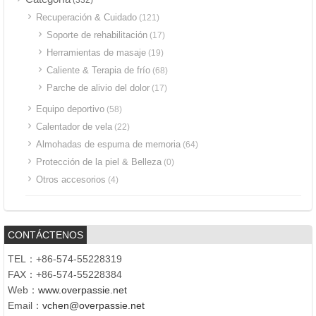
Recuperación & Cuidado
(121)
Soporte de rehabilitación
(17)
Herramientas de masaje
(19)
Caliente & Terapia de frío
(68)
Parche de alivio del dolor
(17)
Equipo deportivo
(58)
Calentador de vela
(22)
Almohadas de espuma de memoria
(64)
Protección de la piel & Belleza
(0)
Otros accesorios
(4)
CONTÁCTENOS
TEL：+86-574-55228319
FAX：+86-574-55228384
Web：
www.overpassie.net
Email：
vchen@overpassie.net