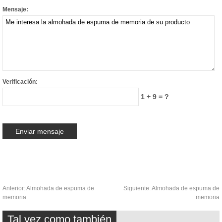
Mensaje:
Verificación:
1 + 9 = ?
Anterior:
Almohada de espuma de
Siguiente:
Almohada de espuma de
memoria
memoria
Tal vez como también