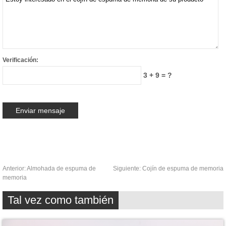
Verificación:
3 + 9 = ?
Anterior:
Almohada de espuma de
Siguiente:
Cojín de espuma de memoria
memoria
Tal vez como también