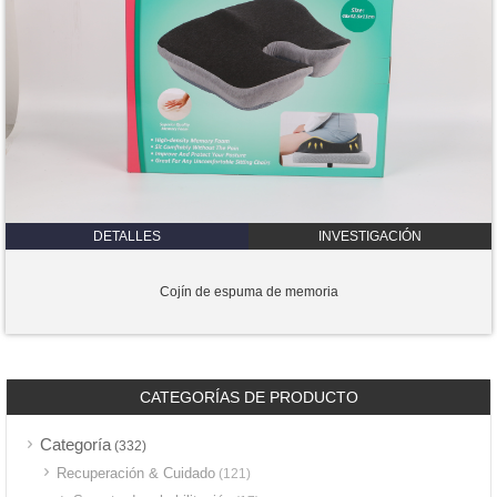
DETALLES
INVESTIGACIÓN
Cojín de espuma de memoria
CATEGORÍAS DE PRODUCTO
Categoría
(332)
Recuperación & Cuidado
(121)