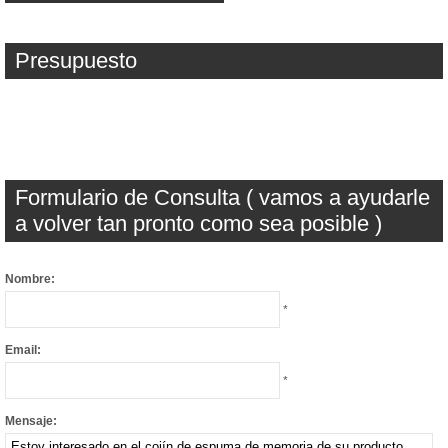
Presupuesto
Formulario de Consulta ( vamos a ayudarle
a volver tan pronto como sea posible )
Nombre:
*
Email:
*
Mensaje: