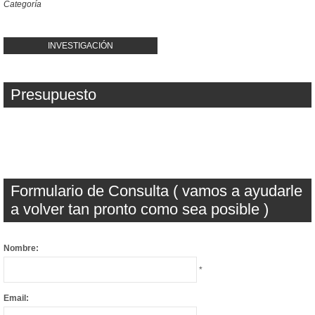
Categoría
INVESTIGACIÓN
Presupuesto
Formulario de Consulta ( vamos a ayudarle
a volver tan pronto como sea posible )
Nombre:
*
Email: