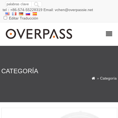
tel：+86-574-55228319 Email: vchen@overpassie.net
Editar Traducción
CATEGORÍA
»
Categoría
