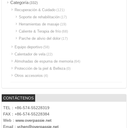
Categoría
(332)
Recuperación & Cuidado
(121)
Soporte de rehabilitación
(17)
Herramientas de masaje
(19)
Caliente & Terapia de frío
(68)
Parche de alivio del dolor
(17)
Equipo deportivo
(58)
Calentador de vela
(22)
Almohadas de espuma de memoria
(64)
Protección de la piel & Belleza
(0)
Otros accesorios
(4)
CONTÁCTENOS
TEL：+86-574-55228319
FAX：+86-574-55228384
Web：
www.overpassie.net
Email：
vchen@overpassie.net