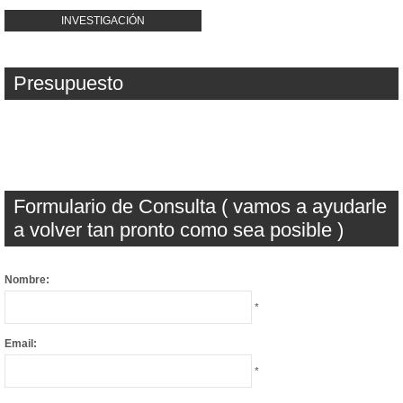
INVESTIGACIÓN
Presupuesto
Formulario de Consulta ( vamos a ayudarle
a volver tan pronto como sea posible )
Nombre:
*
Email:
*