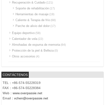
Recuperación & Cuidado
(121)
Soporte de rehabilitación
(17)
Herramientas de masaje
(19)
Caliente & Terapia de frío
(68)
Parche de alivio del dolor
(17)
Equipo deportivo
(58)
Calentador de vela
(22)
Almohadas de espuma de memoria
(64)
Protección de la piel & Belleza
(0)
Otros accesorios
(4)
CONTÁCTENOS
TEL：+86-574-55228319
FAX：+86-574-55228384
Web：
www.overpassie.net
Email：
vchen@overpassie.net