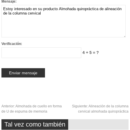
Mensaje:
Verificación:
4 + 5 = ?
Anterior:
Almohada de cuello en forma
Siguiente:
Alineación de la columna
de U de espuma de memoria
cervical almohada quiropráctica
Tal vez como también