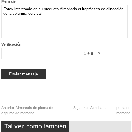
Mensaje:
Verificación:
1 + 6 = ?
Anterior:
Almohada de pierna de
Siguiente:
Almohada de espuma de
espuma de memoria
memoria
Tal vez como también