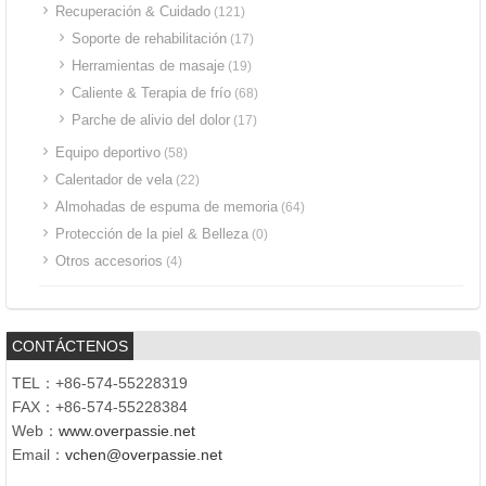
Recuperación & Cuidado
(121)
Soporte de rehabilitación
(17)
Herramientas de masaje
(19)
Caliente & Terapia de frío
(68)
Parche de alivio del dolor
(17)
Equipo deportivo
(58)
Calentador de vela
(22)
Almohadas de espuma de memoria
(64)
Protección de la piel & Belleza
(0)
Otros accesorios
(4)
CONTÁCTENOS
TEL：+86-574-55228319
FAX：+86-574-55228384
Web：
www.overpassie.net
Email：
vchen@overpassie.net