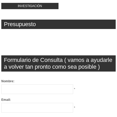
INVESTIGACIÓN
Presupuesto
Formulario de Consulta ( vamos a ayudarle
a volver tan pronto como sea posible )
Nombre:
*
Email:
*