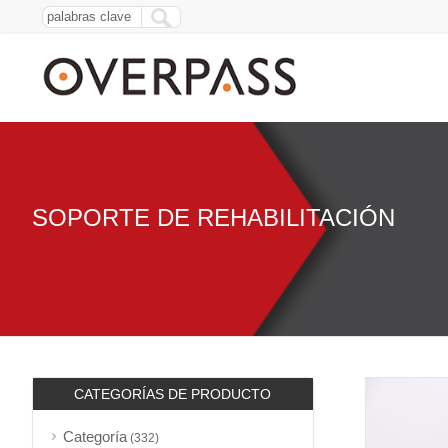
SOPORTE DE REHABILITACIÓN
CATEGORÍAS DE PRODUCTO
Categoría
(332)