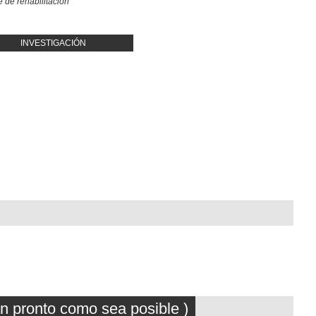
 de rehabilitación
INVESTIGACIÓN
an pronto como sea posible )