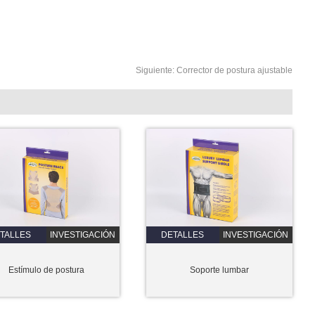
Siguiente:
Corrector de postura ajustable
TALLES
INVESTIGACIÓN
DETALLES
INVESTIGACIÓN
Estímulo de postura
Soporte lumbar