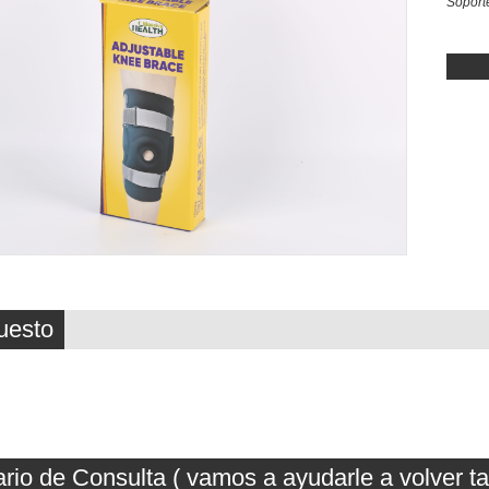
Soporte
uesto
rio de Consulta ( vamos a ayudarle a volver t