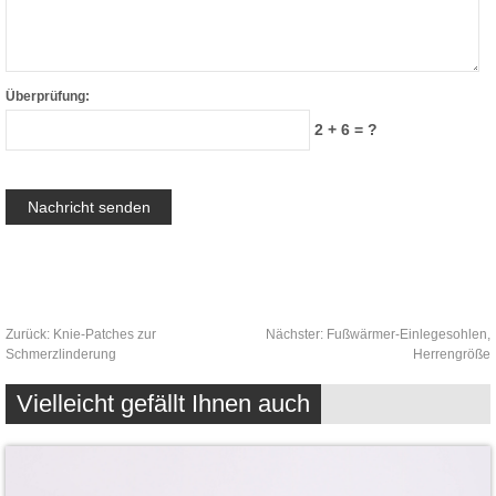
Überprüfung:
2 + 6 = ?
Zurück:
Knie-Patches zur
Nächster:
Fußwärmer-Einlegesohlen,
Schmerzlinderung
Herrengröße
Vielleicht gefällt Ihnen auch