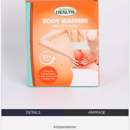
DETAILS
ANFRAGE
Körperwärmer