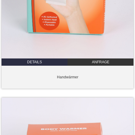
DETAILS
ANFRAGE
Handwärmer