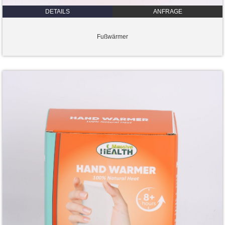
DETAILS
ANFRAGE
Fußwärmer