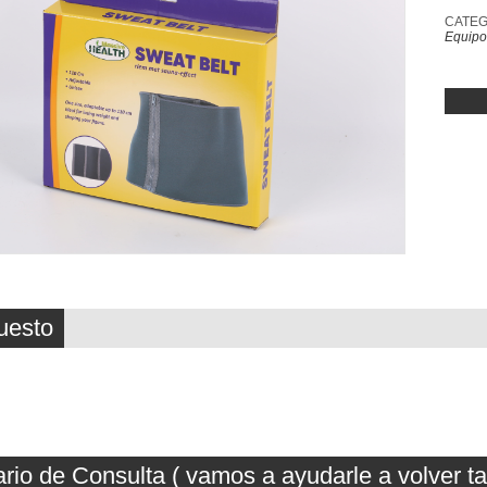
CATEG
Equipo
uesto
rio de Consulta ( vamos a ayudarle a volver t