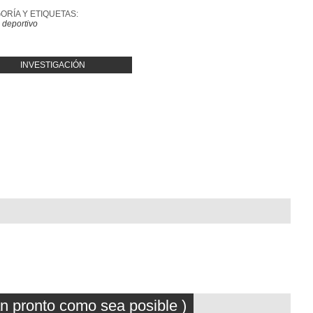
ORÍA Y ETIQUETAS:
 deportivo
INVESTIGACIÓN
an pronto como sea posible )