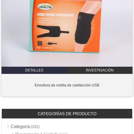
DETALLES
INVESTIGACIÓN
Envoltura de rodilla de calefacción USB
CATEGORÍAS DE PRODUCTO
Categoría
(332)