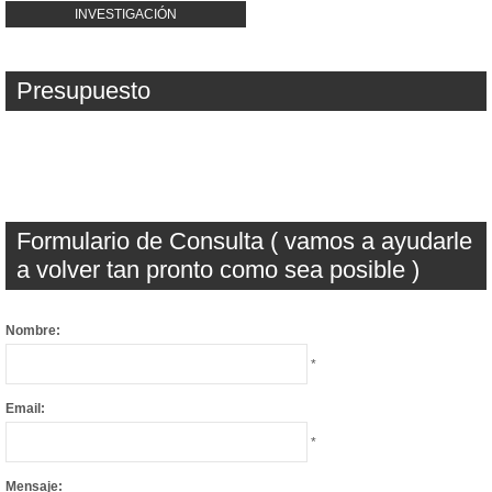
INVESTIGACIÓN
Presupuesto
Formulario de Consulta ( vamos a ayudarle
a volver tan pronto como sea posible )
Nombre:
*
Email:
*
Mensaje: