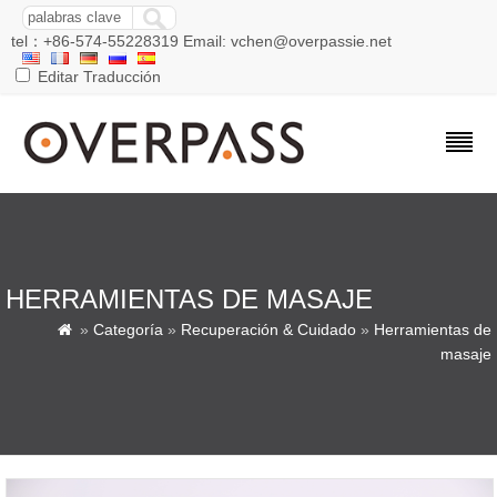
tel：+86-574-55228319 Email: vchen@overpassie.net
Editar Traducción
HERRAMIENTAS DE MASAJE
»
Categoría
»
Recuperación & Cuidado
»
Herramientas de

masaje