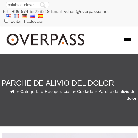
tel：+86-574-55228319 Email: vchen@overpassie.net
Editar Traducción
PARCHE DE ALIVIO DEL DOLOR
»
Categoría
»
Recuperación & Cuidado
»
Parche de alivio del

dolor