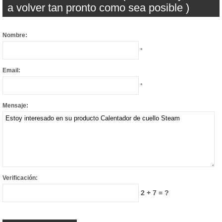
a volver tan pronto como sea posible )
Nombre:
*
Email:
*
Mensaje:
Verificación:
2 + 7 = ?