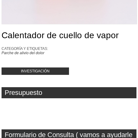
Calentador de cuello de vapor
CATEGORÍA Y ETIQUETAS:
Parche de alivio del dolor
INVESTIGACIÓN
Presupuesto
Formulario de Consulta ( vamos a ayudarle