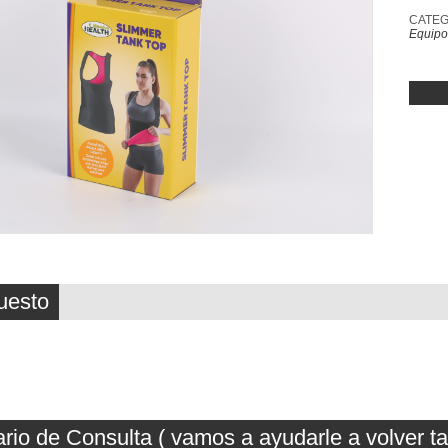
CATEG
Equipo
uesto
rio de Consulta ( vamos a ayudarle a volver t