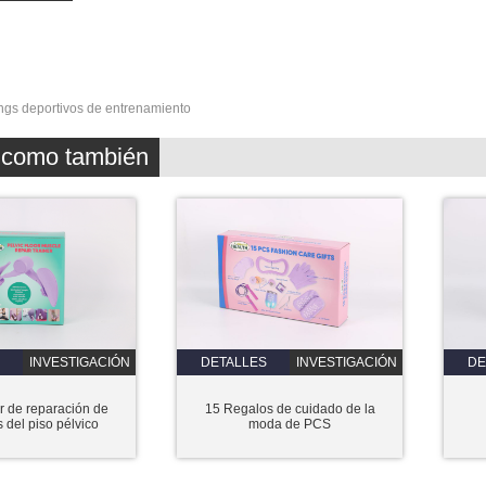
ngs deportivos de entrenamiento
z como también
INVESTIGACIÓN
DETALLES
INVESTIGACIÓN
DE
r de reparación de
15 Regalos de cuidado de la
 del piso pélvico
moda de PCS