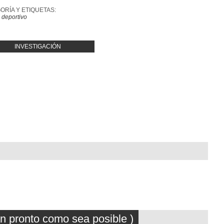
ORÍA Y ETIQUETAS:
 deportivo
INVESTIGACIÓN
an pronto como sea posible )