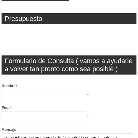
Presupuesto
Formulario de Consulta ( vamos a ayudarle
a volver tan pronto como sea posible )
Nombre:
*
Email:
*
Mensaje: