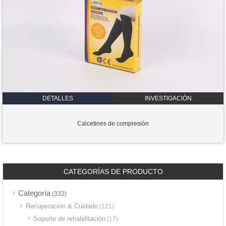
DETALLES
INVESTIGACIÓN
Calcetines de compresión
CATEGORÍAS DE PRODUCTO
Categoría
(332)
Recuperación & Cuidado
(121)
Soporte de rehabilitación
(17)