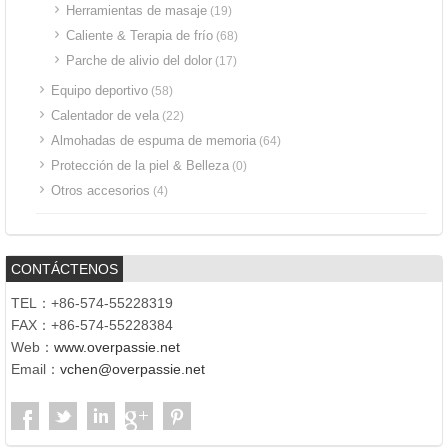
Herramientas de masaje
(19)
Caliente & Terapia de frío
(68)
Parche de alivio del dolor
(17)
Equipo deportivo
(58)
Calentador de vela
(22)
Almohadas de espuma de memoria
(64)
Protección de la piel & Belleza
(0)
Otros accesorios
(4)
CONTÁCTENOS
TEL：+86-574-55228319
FAX：+86-574-55228384
Web：
www.overpassie.net
Email：
vchen@overpassie.net