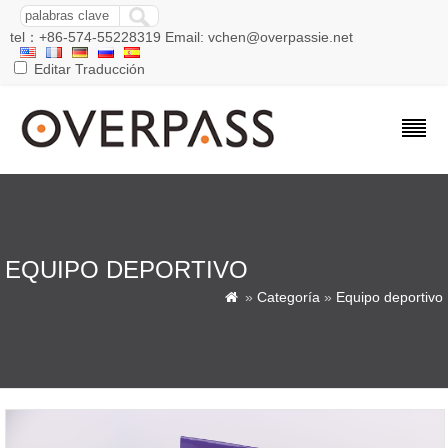
tel：+86-574-55228319 Email: vchen@overpassie.net
Editar Traducción
EQUIPO DEPORTIVO
»
Categoría
»
Equipo deportivo
