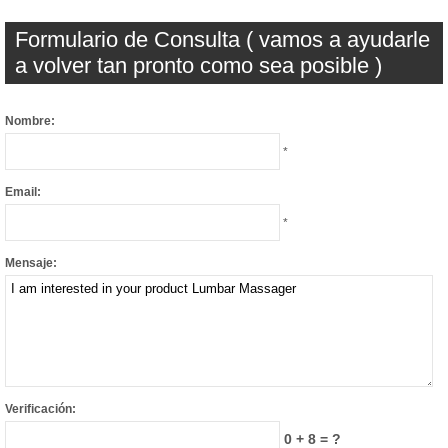
Formulario de Consulta ( vamos a ayudarle
a volver tan pronto como sea posible )
Nombre:
*
Email:
*
Mensaje:
Verificación:
0 + 8 = ?