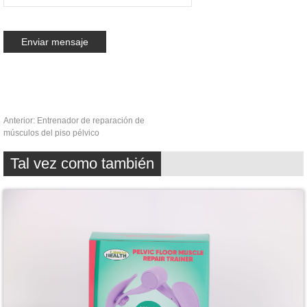
Anterior:
Entrenador de reparación de
músculos del piso pélvico
Tal vez como también