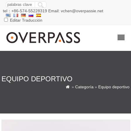
tel：+86-574-55228319 Email: vchen@overpassie.net
Editar Traducción
EQUIPO DEPORTIVO
»
Categoría
»
Equipo deportivo
