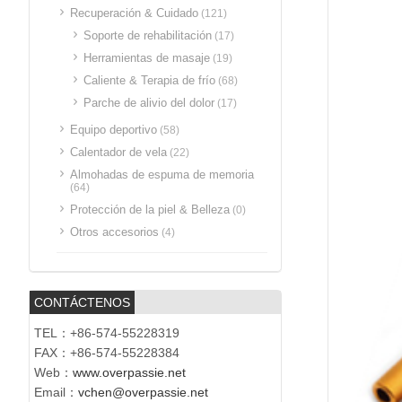
Recuperación & Cuidado
(121)
Soporte de rehabilitación
(17)
Herramientas de masaje
(19)
Caliente & Terapia de frío
(68)
Parche de alivio del dolor
(17)
Equipo deportivo
(58)
Calentador de vela
(22)
Almohadas de espuma de memoria
(64)
Protección de la piel & Belleza
(0)
Otros accesorios
(4)
CONTÁCTENOS
TEL：+86-574-55228319
FAX：+86-574-55228384
Web：
www.overpassie.net
Email：
vchen@overpassie.net