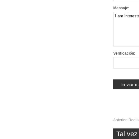
Mensaje:
Verificación:
Anterior:
Rodil
Tal ve