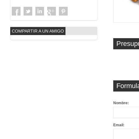
COMPARTIR A UN AMIGO
Presup
Formula
Nombre:
Email: