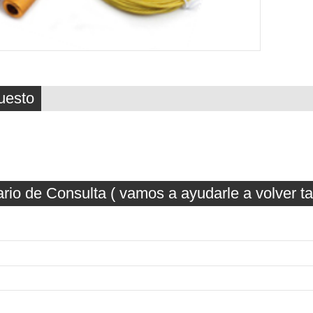
uesto
rio de Consulta ( vamos a ayudarle a volver t