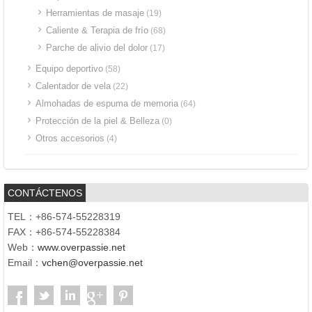
Herramientas de masaje
(19)
Caliente & Terapia de frío
(68)
Parche de alivio del dolor
(17)
Equipo deportivo
(58)
Calentador de vela
(22)
Almohadas de espuma de memoria
(64)
Protección de la piel & Belleza
(0)
Otros accesorios
(4)
CONTÁCTENOS
TEL：+86-574-55228319
FAX：+86-574-55228384
Web：
www.overpassie.net
Email：
vchen@overpassie.net