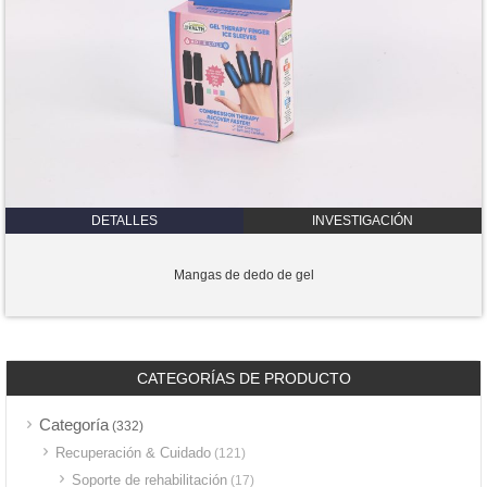
DETALLES
INVESTIGACIÓN
Mangas de dedo de gel
CATEGORÍAS DE PRODUCTO
Categoría
(332)
Recuperación & Cuidado
(121)
Soporte de rehabilitación
(17)