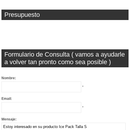
Presupuesto
Formulario de Consulta ( vamos a ayudarle
a volver tan pronto como sea posible )
Nombre:
*
Email:
*
Mensaje: