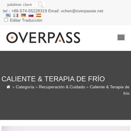
tel：+86-574-55228319 Email: vchen@overpassie.net
Editar Traducción
CALIENTE & TERAPIA DE FRÍO
»
Categoría
»
Recuperación & Cuidado
»
Caliente & Terapia de

frío