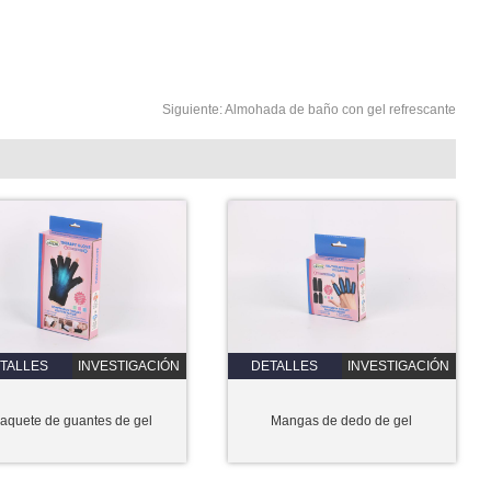
Siguiente:
Almohada de baño con gel refrescante
TALLES
INVESTIGACIÓN
DETALLES
INVESTIGACIÓN
aquete de guantes de gel
Mangas de dedo de gel