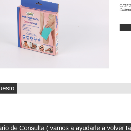
CATEG
Calient
uesto
rio de Consulta ( vamos a ayudarle a volver t