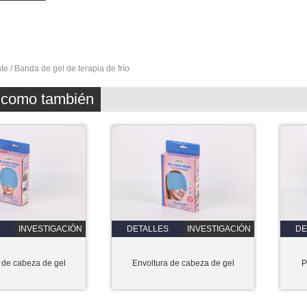
te / Banda de gel de terapia de frío
z como también
INVESTIGACIÓN
DETALLES
INVESTIGACIÓN
DE
 de cabeza de gel
Envoltura de cabeza de gel
P