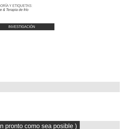
ORÍA Y ETIQUETAS:
e & Terapia de frío
INVESTIGACIÓN
an pronto como sea posible )