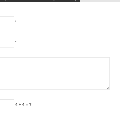
*
*
4 + 4 = ?