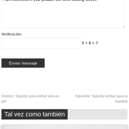
Verificación:
5 + 8 = ?
Anterior:
Soporte para enfriar vino en
Siguiente:
Soporte lumbar para la
gel
espalda
Tal vez como también