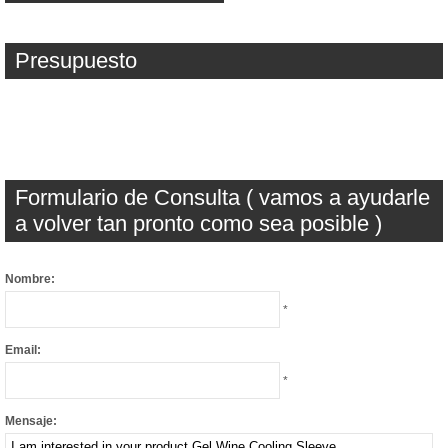
Presupuesto
Formulario de Consulta ( vamos a ayudarle
a volver tan pronto como sea posible )
Nombre:
*
Email:
*
Mensaje: