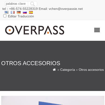
tel：+86-574-55228319 Email: vchen@overpassie.net
Editar Traducción
OTROS ACCESORIOS
»
Categoría
»
Otros accesorios
