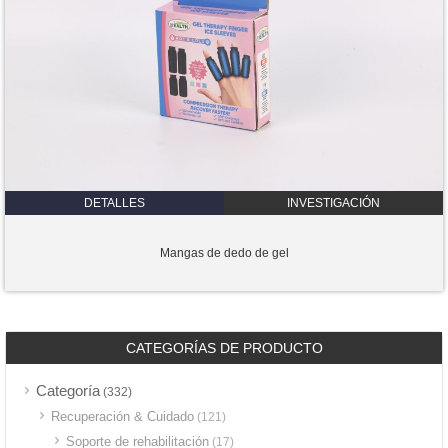
DETALLES
INVESTIGACIÓN
Mangas de dedo de gel
CATEGORÍAS DE PRODUCTO
Categoría
(332)
Recuperación & Cuidado
(121)
Soporte de rehabilitación
(17)