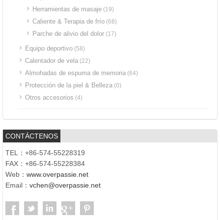
Herramientas de masaje
(19)
Caliente & Terapia de frío
(68)
Parche de alivio del dolor
(17)
Equipo deportivo
(58)
Calentador de vela
(22)
Almohadas de espuma de memoria
(64)
Protección de la piel & Belleza
(0)
Otros accesorios
(4)
CONTÁCTENOS
TEL：+86-574-55228319
FAX：+86-574-55228384
Web：
www.overpassie.net
Email：
vchen@overpassie.net