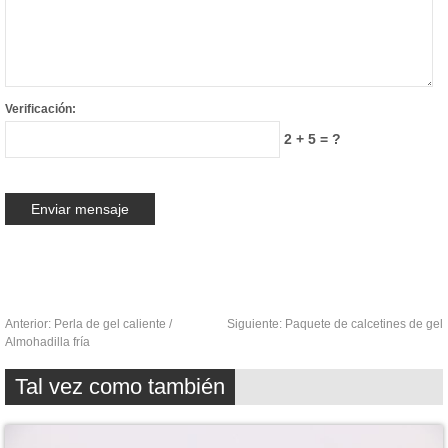
Verificación:
2 + 5 = ?
Anterior:
Perla de gel caliente /
Siguiente:
Paquete de calcetines de gel
Almohadilla fría
Tal vez como también