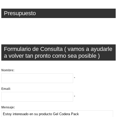
Presupuesto
Formulario de Consulta ( vamos a ayudarle
a volver tan pronto como sea posible )
Nombre:
*
Email:
*
Mensaje: