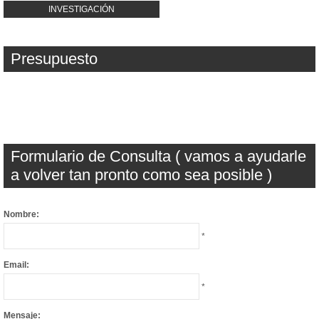
INVESTIGACIÓN
Presupuesto
Formulario de Consulta ( vamos a ayudarle
a volver tan pronto como sea posible )
Nombre:
*
Email:
*
Mensaje: