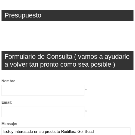
Presupuesto
Formulario de Consulta ( vamos a ayudarle
a volver tan pronto como sea posible )
Nombre:
*
Email:
*
Mensaje: