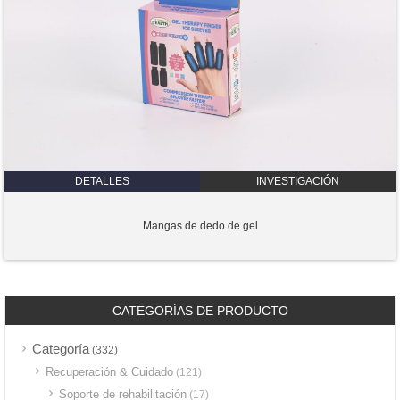
DETALLES
INVESTIGACIÓN
Mangas de dedo de gel
CATEGORÍAS DE PRODUCTO
Categoría
(332)
Recuperación & Cuidado
(121)
Soporte de rehabilitación
(17)