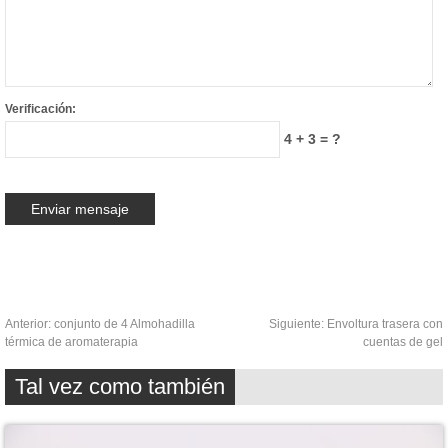
Verificación:
4 + 3 = ?
Anterior:
conjunto de 4 Almohadilla
Siguiente:
Envoltura trasera con
térmica de aromaterapia
cuentas de gel
Tal vez como también