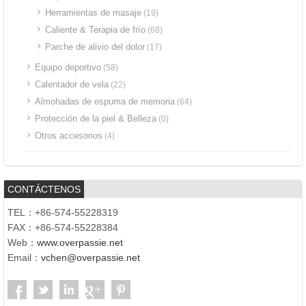
Herramientas de masaje
(19)
Caliente & Terapia de frío
(68)
Parche de alivio del dolor
(17)
Equipo deportivo
(58)
Calentador de vela
(22)
Almohadas de espuma de memoria
(64)
Protección de la piel & Belleza
(0)
Otros accesorios
(4)
CONTÁCTENOS
TEL：+86-574-55228319
FAX：+86-574-55228384
Web：
www.overpassie.net
Email：
vchen@overpassie.net