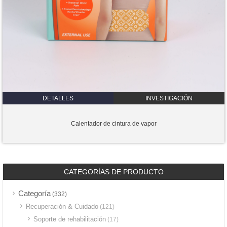
DETALLES
INVESTIGACIÓN
Calentador de cintura de vapor
CATEGORÍAS DE PRODUCTO
Categoría
(332)
Recuperación & Cuidado
(121)
Soporte de rehabilitación
(17)