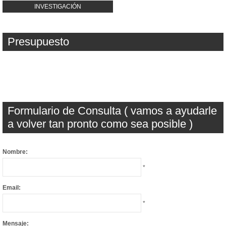
INVESTIGACIÓN
Presupuesto
Formulario de Consulta ( vamos a ayudarle
a volver tan pronto como sea posible )
Nombre:
*
Email:
*
Mensaje: