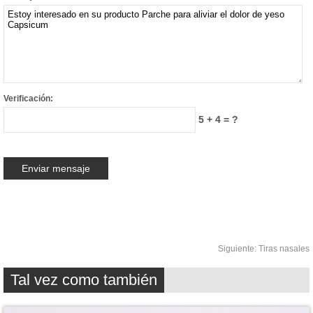
Verificación:
5 + 4 = ?
Siguiente:
Tiras nasales
Tal vez como también