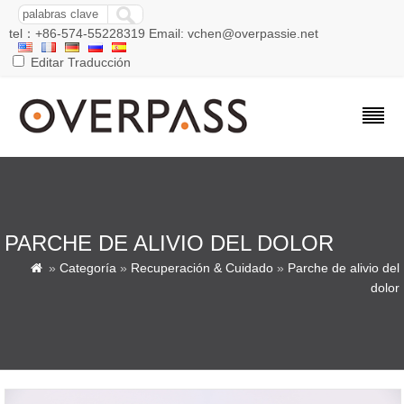
tel：+86-574-55228319 Email: vchen@overpassie.net
Editar Traducción
PARCHE DE ALIVIO DEL DOLOR
»
Categoría
»
Recuperación & Cuidado
»
Parche de alivio del

dolor