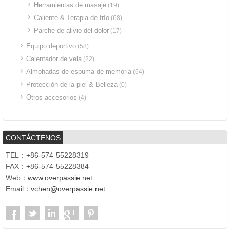
Herramientas de masaje
(19)
Caliente & Terapia de frío
(68)
Parche de alivio del dolor
(17)
Equipo deportivo
(58)
Calentador de vela
(22)
Almohadas de espuma de memoria
(64)
Protección de la piel & Belleza
(0)
Otros accesorios
(4)
CONTÁCTENOS
TEL：+86-574-55228319
FAX：+86-574-55228384
Web：
www.overpassie.net
Email：
vchen@overpassie.net