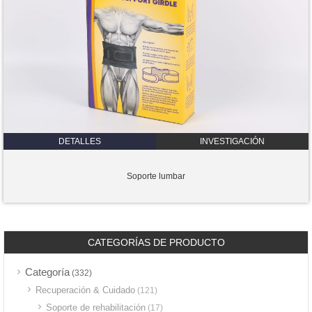
DETALLES
INVESTIGACIÓN
Soporte lumbar
CATEGORÍAS DE PRODUCTO
Categoría
(332)
Recuperación & Cuidado
(121)
Soporte de rehabilitación
(17)