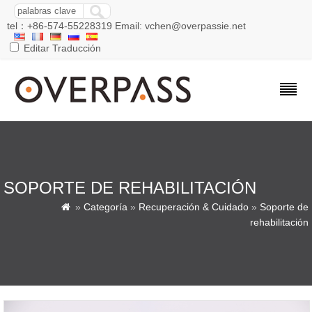
tel：+86-574-55228319 Email: vchen@overpassie.net
Editar Traducción
SOPORTE DE REHABILITACIÓN
»
Categoría
»
Recuperación & Cuidado
»
Soporte de

rehabilitación