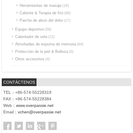
Herramientas de masaje
(19)
Caliente & Terapia de frío
(68)
Parche de alivio del dolor
(17)
Equipo deportivo
(58)
Calentador de vela
(22)
Almohadas de espuma de memoria
(64)
Protección de la piel & Belleza
(0)
Otros accesorios
(4)
CONTÁCTENOS
TEL：+86-574-55228319
FAX：+86-574-55228384
Web：
www.overpassie.net
Email：
vchen@overpassie.net