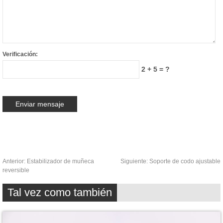
Verificación:
2 + 5 = ?
Anterior:
Estabilizador de muñeca
Siguiente:
Soporte de codo ajustable
reversible
Tal vez como también