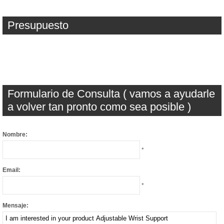
Presupuesto
Formulario de Consulta ( vamos a ayudarle
a volver tan pronto como sea posible )
Nombre:
*
Email:
*
Mensaje: